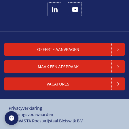
OFFERTE AANVRAGEN
MAAK EEN AFSPRAAK
VACATURES
Privacyverklaring
Leveringsvoorwaarden
© ROVASTA Roestvrijstaal Bleiswijk B.V.