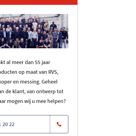
t al meer dan 55 jaar
roducten op maat van RVS,
koper en messing. Geheel
n de klant, van ontwerp tot
ar mogen wij u mee helpen?
1 20 22