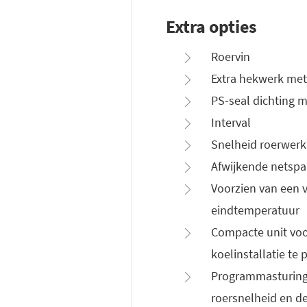
Extra opties
Roervin
Extra hekwerk me
PS-seal dichting 
Interval
Snelheid roerwerk
Afwijkende netspa
Voorzien van een v
eindtemperatuur
Compacte unit voo
koelinstallatie te
Programmasturing 
roersnelheid en d