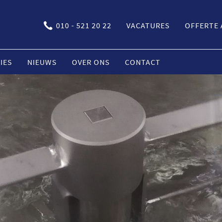
010 - 521 20 22
VACATURES
OFFERTE
IES
NIEUWS
OVER ONS
CONTACT