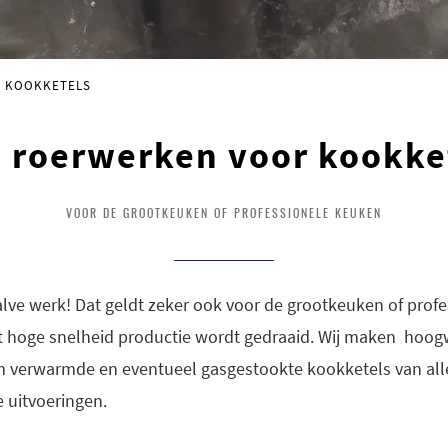
R KOOKKETELS
 roerwerken voor kookke
VOOR DE GROOTKEUKEN OF PROFESSIONELE KEUKEN
lve werk! Dat geldt zeker ook voor de grootkeuken of prof
 hoge snelheid productie wordt gedraaid. Wij maken hoo
m verwarmde en eventueel gasgestookte kookketels van alle
e uitvoeringen.