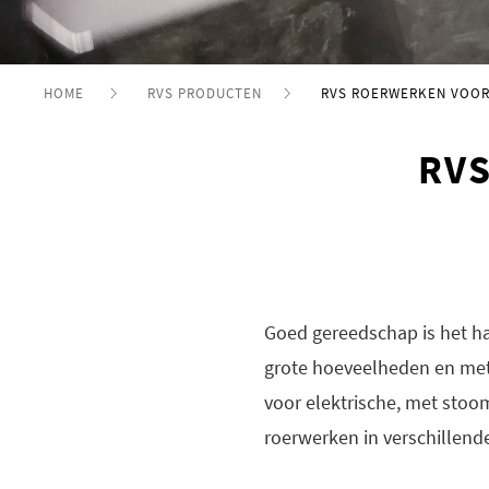
HOME
RVS PRODUCTEN
RVS ROERWERKEN VOO
RVS
Goed gereedschap is het ha
grote hoeveelheden en met
voor elektrische, met stoo
roerwerken in verschillend