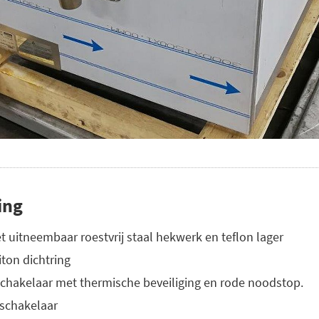
ing
 uitneembaar roestvrij staal hekwerk en teflon lager
ton dichtring
chakelaar met thermische beveiliging en rode noodstop.
schakelaar