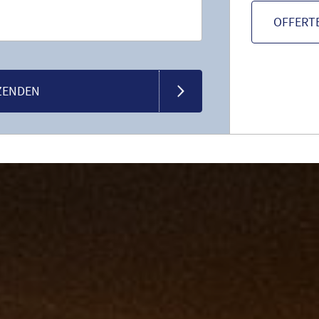
OFFERT
ZENDEN