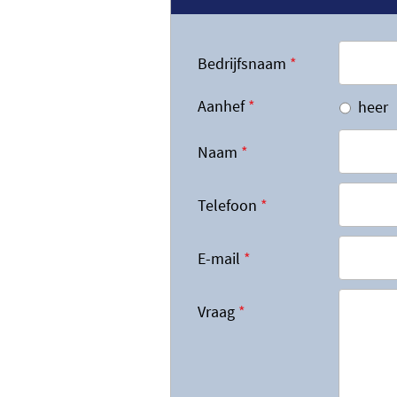
Bedrijfsnaam
*
Aanhef
*
heer
Naam
*
Telefoon
*
E-mail
*
Vraag
*