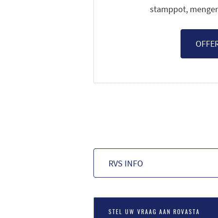
stamppot, mengen 
OFFE
RVS INFO
STEL UW VRAAG AAN ROVASTA