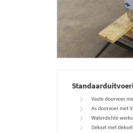
Standaarduitvoer
Vaste doorvoer met
As doorvoer met Vi
Waterdichte werks
Deksel met deksel