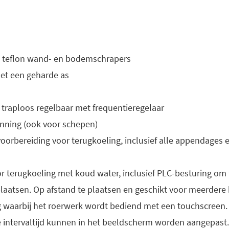
t teflon wand- en bodemschrapers
met een geharde as
 traploos regelbaar met frequentieregelaar
nning (ook voor schepen)
oorbereiding voor terugkoeling, inclusief alle appendages en
r terugkoeling met koud water, inclusief PLC-besturing om 
 plaatsen. Op afstand te plaatsen en geschikt voor meerdere 
waarbij het roerwerk wordt bediend met een touchscreen
e intervaltijd kunnen in het beeldscherm worden aangepast