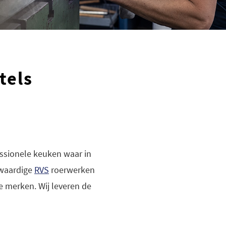
tels
essionele keuken waar in
gwaardige
RVS
roerwerken
 merken. Wij leveren de