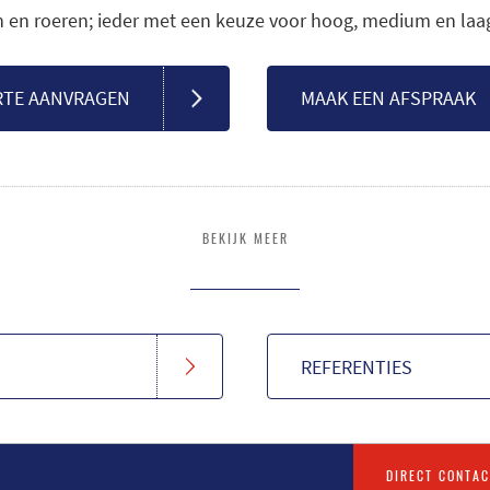
en roeren; ieder met een keuze voor hoog, medium en laa
RTE AANVRAGEN
MAAK EEN AFSPRAAK
BEKIJK MEER
REFERENTIES
DIRECT CONTAC